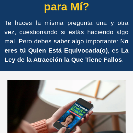
para Mí?
Te haces la misma pregunta una y otra
vez, cuestionando si estás haciendo algo
mal. Pero debes saber algo importante: N
o
eres tú Quien Está Equivocada(o)
, es
La
Ley de la Atracción la Que Tiene Fallos
.