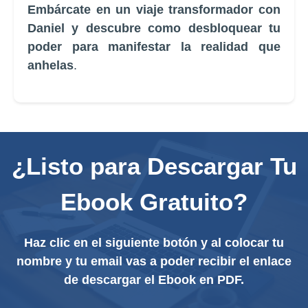
Embárcate en un viaje transformador con
Daniel y descubre como desbloquear tu
poder para manifestar la realidad que
anhelas
.
¿Listo para Descargar Tu
Ebook Gratuito?
Haz clic en el siguiente botón y al colocar tu
nombre y tu email vas a poder recibir el enlace
de descargar el Ebook en PDF.