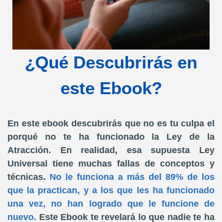
¿Qué Descubrirás en
este Ebook?
En este ebook descubrirás que no es tu culpa el
porqué no te ha funcionado la Ley de la
Atracción. En realidad, esa supuesta Ley
Universal tiene muchas fallas de conceptos y
técnicas.
No le funciona a más del 89% de los
que la practican, y a los que les ha funcionado
una vez, no han logrado que le funcione de
nuevo.
Este Ebook te revelará lo que nadie te ha