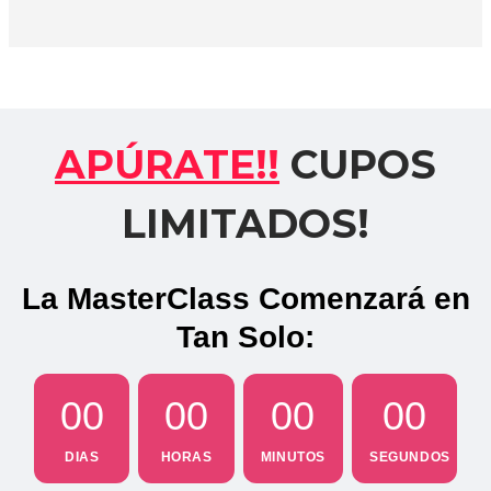
APÚRATE!!
CUPOS
LIMITADOS!
La MasterClass Comenzará en
Tan Solo:
00
00
00
00
DIAS
HORAS
MINUTOS
SEGUNDOS