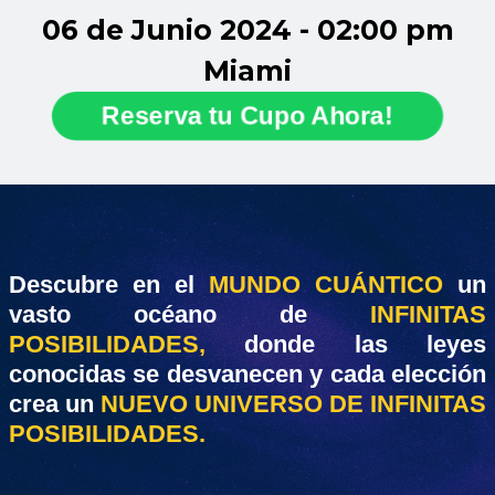
06 de Junio 2024 - 02:00 pm
Miami
Reserva tu Cupo Ahora!
Descubre en el
MUNDO CUÁNTICO
un
vasto océano de
INFINITAS
POSIBILIDADES,
donde las leyes
conocidas se desvanecen y cada elección
crea un
NUEVO UNIVERSO DE INFINITAS
POSIBILIDADES.