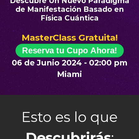
Descubre Un Nuevo Paradigma
de Manifestación Basado en
Física Cuántica
MasterClass Gratuita!
Reserva tu Cupo Ahora!
06 de Junio 2024 - 02:00 pm
Miami
Esto es lo que
Descubrirás
: