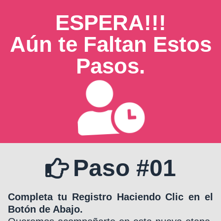
ESPERA!!!
Aún te Faltan Estos
Pasos.
Paso #01
Completa tu Registro Haciendo Clic en el
Botón de Abajo.