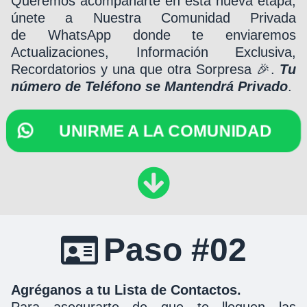
Queremos acompañarte en esta nueva etapa,
únete a Nuestra Comunidad Privada
de WhatsApp donde te enviaremos
Actualizaciones, Información Exclusiva,
Recordatorios y una que otra Sorpresa 🎉.
Tu
número de Teléfono se Mantendrá Privado
.
UNIRME A LA COMUNIDAD
Paso #02
Agréganos a tu Lista de Contactos.